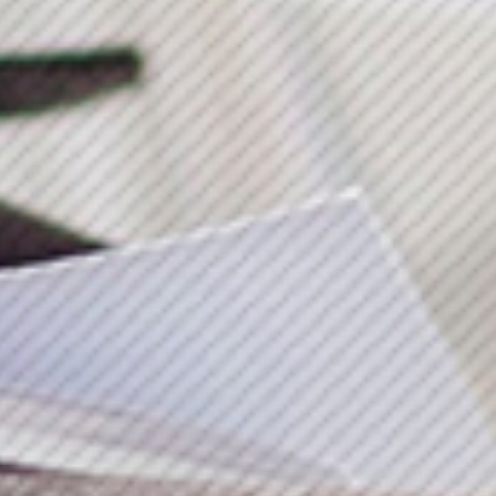
Najbliższe spotkanie już za:
00
dni